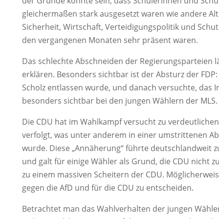
der Gründe könnte sein, dass Schülerinnen und Sc
gleichermaßen stark ausgesetzt waren wie andere Alte
Sicherheit, Wirtschaft, Verteidigungspolitik und Schu
den vergangenen Monaten sehr präsent waren.
Das schlechte Abschneiden der Regierungsparteien lä
erklären. Besonders sichtbar ist der Absturz der FDP: 
Scholz entlassen wurde, und danach versuchte, das Im
besonders sichtbar bei den jungen Wählern der MLS.
Die CDU hat im Wahlkampf versucht zu verdeutlichen, 
verfolgt, was unter anderem in einer umstrittenen 
wurde. Diese „Annäherung“ führte deutschlandweit z
und galt für einige Wähler als Grund, die CDU nicht 
zu einem massiven Scheitern der CDU. Möglicherweise
gegen die AfD und für die CDU zu entscheiden.
Betrachtet man das Wahlverhalten der jungen Wähler,