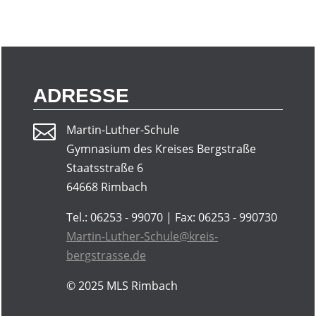
ADRESSE

Martin-Luther-Schule
Gymnasium des Kreises Bergstraße
Staatsstraße 6
64668 Rimbach
Tel.: 06253 - 99070 | Fax: 06253 - 990730
Martin-Luther-Schule@kreis-
bergstrasse.de
© 2025
MLS Rimbach