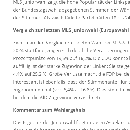
MLS Juniorwahl zeigt die hohe Popularität der Linksp
der Bundestagswahl abgegebenen Stimmen der Wähler 
der Stimmen. Als zweitstärkste Partei hätten 18 bis 2
Vergleich zur letzten MLS Juniorwahl (Europawahl 
Zieht man den Vergleich zur letzten Wahl der MLS-Sch
2024 stattfand, zeigen sich deutliche Veränderungen. 
Prozentpunkte von 19,5% auf 16,2%. Die CDU könnte 
auffällig ist der starke Zugewinn der Linken: Sie stei
4,4% auf 25,2 %. Große Verluste macht die FDP bei den
Interessant ist ebenfalls, dass der Stimmenanteil für 
zugenommen hat (von 6,4% auf 6,8%). Dies steht im
bei dem die AfD Zugewinne verzeichnete.
Kommentar zum Wahlergebnis
Das Ergebnis der Juniorwahl folgt in vielen Aspekte