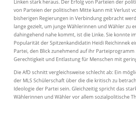
Linken stark heraus. Der Erfolg von Parteien der po
von Parteien der politischen Mitte kann mit Verlust 
bisherigen Regierungen in Verbindung gebracht werd
lange gezielt, um junge Wählerinnen und Wähler zu err
dahingehend nahe kommt, ist die Linke. Sie konnte i
Popularität der Spitzenkandidatin Heidi Reichinnek e
Partei, den Blick zunehmend auf ihr Parteiprogramm z
Gerechtigkeit und Entlastung für Menschen mit geri
Die AfD schnitt vergleichsweise schlecht ab: Ein mög
der MLS Schülerschaft über die die kritisch zu betrac
Ideologie der Partei sein. Gleichzeitig spricht das st
Wählerinnen und Wähler vor allem sozialpolitische 