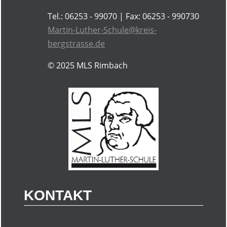
Tel.: 06253 - 99070 | Fax: 06253 - 990730
Martin-Luther-Schule@kreis-
bergstrasse.de
© 2025
MLS Rimbach
KONTAKT