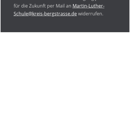
für die Zukunft per Mail an
Martin-Luther-
Schule@kreis-bergstrasse.de
widerrufen.