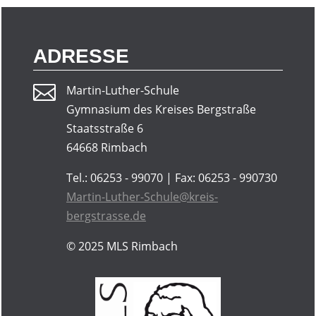
ADRESSE

Martin-Luther-Schule
Gymnasium des Kreises Bergstraße
Staatsstraße 6
64668 Rimbach
Tel.: 06253 - 99070 | Fax: 06253 - 990730
Martin-Luther-Schule@kreis-
bergstrasse.de
© 2025
MLS Rimbach