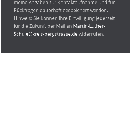
meine Angaben zur Kontaktaufnahme und für
Rückfragen dauerhaft gespeichert werden.
Hinweis: Sie können Ihre Einwilligung jederzeit
für die Zukunft per Mail an
Martin-Luther-
Schule@kreis-bergstrasse.de
widerrufen.