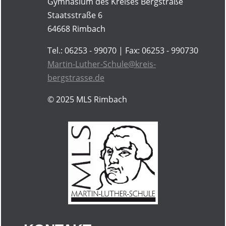
Gymnasium des Kreises Bergstraße
Staatsstraße 6
64668 Rimbach
Tel.: 06253 - 99070 | Fax: 06253 - 990730
Martin-Luther-Schule@kreis-
bergstrasse.de
© 2025
MLS Rimbach