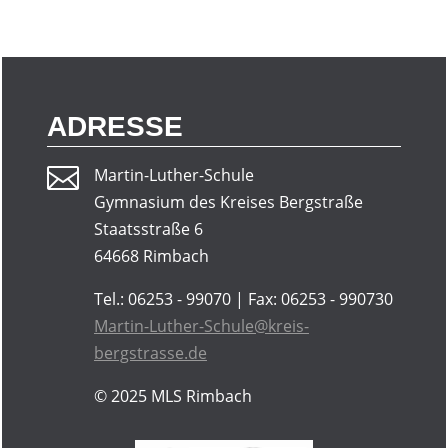
ADRESSE

Martin-Luther-Schule
Gymnasium des Kreises Bergstraße
Staatsstraße 6
64668 Rimbach
Tel.: 06253 - 99070 | Fax: 06253 - 990730
Martin-Luther-Schule@kreis-
bergstrasse.de
© 2025
MLS Rimbach