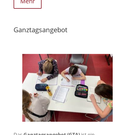
Mehr
Ganztagsangebot
Das
Ganztagsangebot (GTA)
ist ein