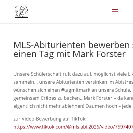
MLS-Abiturienten bewerben s
einen Tag mit Mark Forster
Unsere Schülerschaft ruft dazu auf, möglichst viele Li
sammeln… unsere Abiturienten versinken im Abistre
wünschen sich einen #tagmitmark an unsere Schule,
gemeinsam Crêpes zu backen…Mark Forster – da ka
eigentlich nicht mehr ablehnen! Daumen hoch – jede 
zur Video-Bewerbung auf TikTok:
https://www.tiktok.com/@mls.abi.2026/video/75974