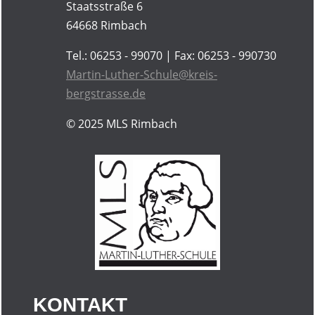
Staatsstraße 6
64668 Rimbach
Tel.: 06253 - 99070 | Fax: 06253 - 990730
Martin-Luther-Schule@kreis-
bergstrasse.de
© 2025
MLS Rimbach
KONTAKT