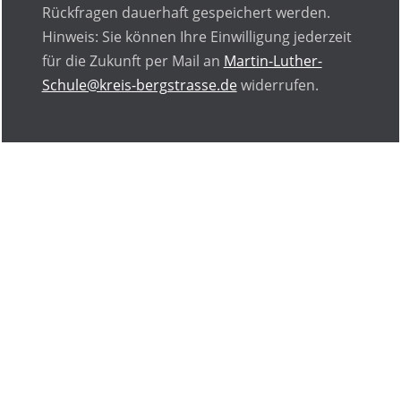
Rückfragen dauerhaft gespeichert werden.
Hinweis: Sie können Ihre Einwilligung jederzeit
für die Zukunft per Mail an
Martin-Luther-
Schule@kreis-bergstrasse.de
widerrufen.