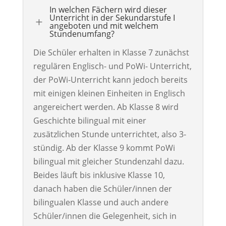
In welchen Fächern wird dieser
Unterricht in der Sekundarstufe I
L
angeboten und mit welchem
Stundenumfang?
Die
Schüler
erhalten
in Klasse 7 zunächst
regulären Englisch- und PoWi- Unterricht,
der
PoWi-Unterricht
kann
jedoch bereits
mit einigen kleinen Einheiten in Englisch
angereichert
werden
.
Ab Klasse 8 wird
Geschichte bilingual
mit einer
zusätzlichen
Stunde
unterrichtet
, also
3-
stündig
. Ab der
Klasse 9 kommt PoWi
bilingual
mit gleicher Stundenzahl dazu.
Beides läuft bis inklusive Klasse
10
,
danach haben die Schüler
/innen
der
bilingualen Klasse
und
auch andere
Schüler
/innen
die Gelegenheit, sich in