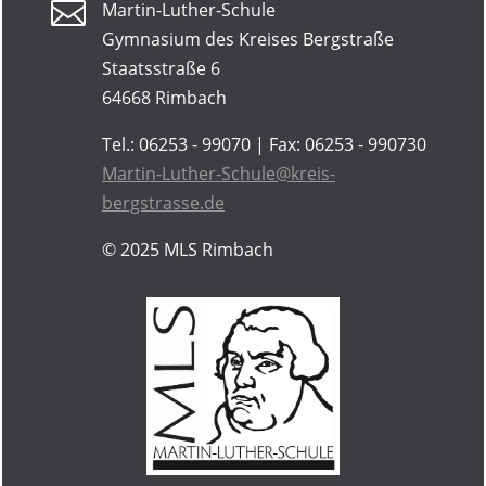

Martin-Luther-Schule
Gymnasium des Kreises Bergstraße
Staatsstraße 6
64668 Rimbach
Tel.: 06253 - 99070 | Fax: 06253 - 990730
Martin-Luther-Schule@kreis-
bergstrasse.de
© 2025
MLS Rimbach