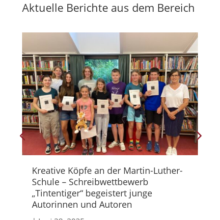
Aktuelle Berichte aus dem Bereich
Kreative Köpfe an der Martin-Luther-
„L
Schule – Schreibwettbewerb
Ja
„Tintentiger“ begeistert junge
|
J
Autorinnen und Autoren