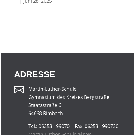
|
Juni 28, 2025
ADRESSE

Martin-Luther-Schule
Gymnasium des Kreises Bergstraße
Staatsstraße 6
64668 Rimbach
Tel.: 06253 - 99070 | Fax: 06253 - 990730
Martin-Luther-Schule@kreis-