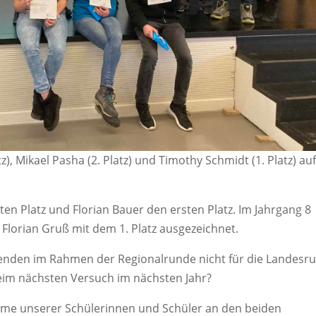
), Mikael Pasha (2. Platz) und Timothy Schmidt (1. Platz) au
iten Platz und Florian Bauer den ersten Platz. Im Jahrgang 8
 Florian Gruß mit dem 1. Platz ausgezeichnet.
menden im Rahmen der Regionalrunde nicht für die Landesr
a beim nächsten Versuch im nächsten Jahr?
ahme unserer Schülerinnen und Schüler an den beiden