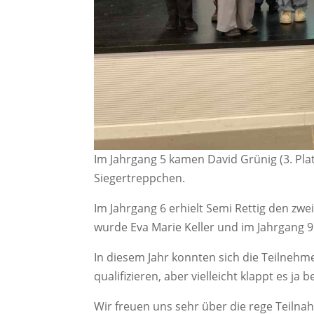
Im Jahrgang 5 kamen David Grünig (3. Platz
Siegertreppchen.
Im Jahrgang 6 erhielt Semi Rettig den zwe
wurde Eva Marie Keller und im Jahrgang 9
In diesem Jahr konnten sich die Teilneh
qualifizieren, aber vielleicht klappt es j
Wir freuen uns sehr über die rege Teiln