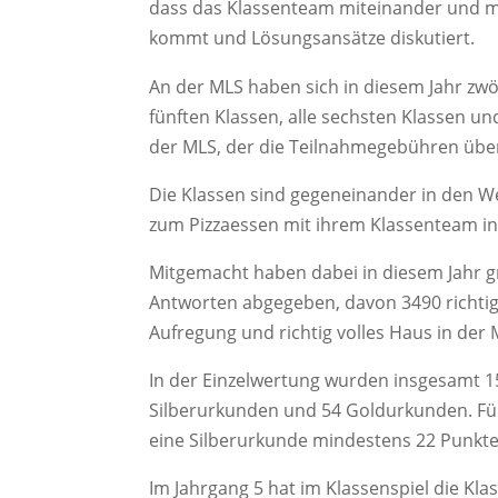
dass das Klassenteam miteinander und m
kommt und Lösungsansätze diskutiert.
An der MLS haben sich in diesem Jahr zwölf
fünften Klassen, alle sechsten Klassen un
der MLS, der die Teilnahmegebühren üb
Die Klassen sind gegeneinander in den 
zum Pizzaessen mit ihrem Klassenteam in
Mitgemacht haben dabei in diesem Jahr g
Antworten abgegeben, davon 3490 richti
Aufregung und richtig volles Haus in der
In der Einzelwertung wurden insgesamt 
Silberurkunden und 54 Goldurkunden. Für
eine Silberurkunde mindestens 22 Punkte. 
Im Jahrgang 5 hat im Klassenspiel die Kla