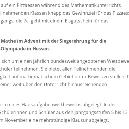
 auf ein Pizzaessen während des Mathematikunterrichts
teilnehmenden Klassen knapp das Gewinnziel für das Pizzae
rgangs, die 7c, geht mit einem Eisgutschein für das
 Mathe im Advent mit der Siegerehrung für die
-Olympiade in Hessen.
s sich um einen jährlich bundesweit angebotenen Wettbewe
hüler teilnehmen. Sie bietet allen Teilnehmenden die
igkeit auf mathematischem Gebiet unter Beweis zu stellen. 
einer weit über den Unterricht hinausreichenden
orm eines Hausaufgabenwettbewerbs abgelegt. In der
Schülerinnen und Schüler aus den Jahrgangsstufen 5 bis 13 
n im November eine mehrstündige Klausur abgelegt.