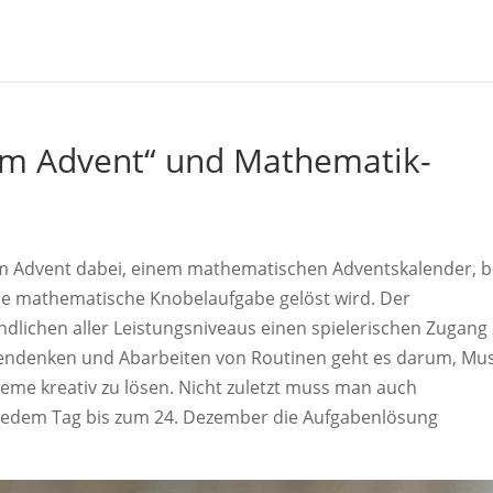
im Advent“ und Mathematik-
im Advent dabei, einem mathematischen Adventskalender, b
ne mathematische Knobelaufgabe gelöst wird. Der
dlichen aller Leistungsniveaus einen spielerischen Zugang
endenken und Abarbeiten von Routinen geht es darum, Mu
eme kreativ zu lösen. Nicht zuletzt muss man auch
jedem Tag bis zum 24. Dezember die Aufgabenlösung