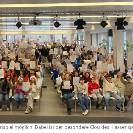
enspiel möglich. Dabei ist der besondere Clou des Klassenspi