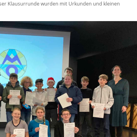
eser Klausurrunde wurden mit Urkunden und kleinen