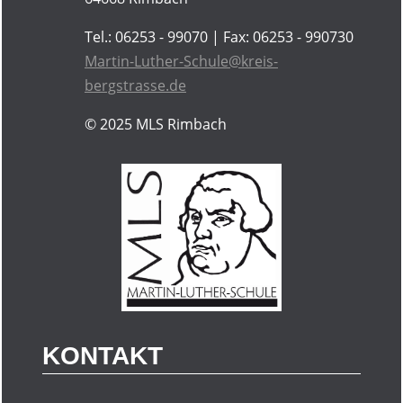
Tel.: 06253 - 99070 | Fax: 06253 - 990730
Martin-Luther-Schule@kreis-
bergstrasse.de
© 2025
MLS Rimbach
KONTAKT