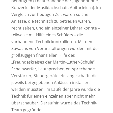
benötigten (Theaterabende der Jugendbühne,
Konzerte der Musikfachschaft, Abiturfeiern). Im
Vergleich zur heutigen Zeit waren solche
Anlässe, die technisch zu betreuen waren,
recht selten, und ein einzelner Lehrer konnte –
teilweise mit Hilfe eines Schülers – die
vorhandene Technik kontrollieren. Mit dem
Zuwachs von Veranstaltungen wurden mit der
großzügigen finanziellen Hilfe des
„Freundeskreises der Martin-Luther-Schule“
Scheinwerfer, Lautsprecher, entsprechende
Verstärker, Steuergeräte etc. angeschafft, die
jeweils bei gegebenen Anlässen installiert
werden mussten. Im Laufe der Jahre wurde die
Technik für einen einzelnen aber nicht mehr
überschaubar. Daraufhin wurde das Technik-
Team gegründet.