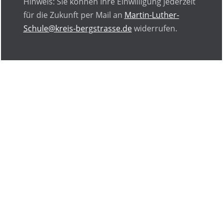
Hinweis: Sie können Ihre Einwilligung jederzeit
für die Zukunft per Mail an
Martin-Luther-
Schule@kreis-bergstrasse.de
widerrufen.